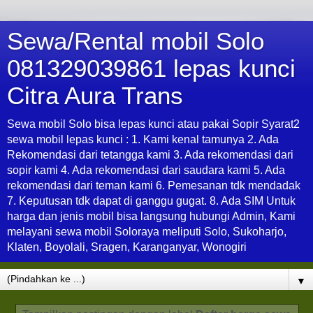
Sewa/Rental mobil Solo
081329039861 lepas kunci
Citra Aura Trans
Sewa mobil Solo bisa lepas kunci atau pakai Sopir Syarat2
sewa mobil lepas kunci : 1. Kami kenal tamunya 2. Ada
Rekomendasi dari tetangga kami 3. Ada rekomendasi dari
sopir kami 4. Ada rekomendasi dari saudara kami 5. Ada
rekomendasi dari teman kami 6. Pemesanan tdk mendadak
7. Keputusan tdk dapat di ganggu gugat. 8. Ada SIM Untuk
harga dan jenis mobil bisa langsung hubungi Admin, Kami
melayani sewa mobil Soloraya meliputi Solo, Sukoharjo,
Klaten, Boyolali, Sragen, Karanganyar, Wonogiri
▼