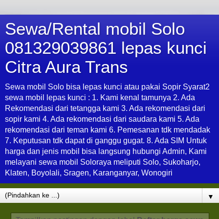
Sewa/Rental mobil Solo
081329039861 lepas kunci
Citra Aura Trans
Sewa mobil Solo bisa lepas kunci atau pakai Sopir Syarat2
sewa mobil lepas kunci : 1. Kami kenal tamunya 2. Ada
Rekomendasi dari tetangga kami 3. Ada rekomendasi dari
sopir kami 4. Ada rekomendasi dari saudara kami 5. Ada
rekomendasi dari teman kami 6. Pemesanan tdk mendadak
7. Keputusan tdk dapat di ganggu gugat. 8. Ada SIM Untuk
harga dan jenis mobil bisa langsung hubungi Admin, Kami
melayani sewa mobil Soloraya meliputi Solo, Sukoharjo,
Klaten, Boyolali, Sragen, Karanganyar, Wonogiri
▼