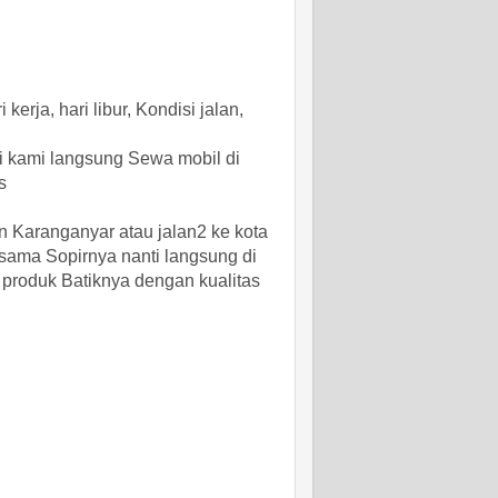
erja, hari libur, Kondisi jalan,
gi kami langsung Sewa mobil di
s
n Karanganyar atau jalan2 ke kota
 sama Sopirnya nanti langsung di
 produk Batiknya dengan kualitas