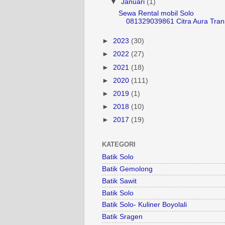
▼
Januari
(1)
Sewa Rental mobil Solo
081329039861 Citra Aura Tran
►
2023
(30)
►
2022
(27)
►
2021
(18)
►
2020
(111)
►
2019
(1)
►
2018
(10)
►
2017
(19)
KATEGORI
Batik Solo
Batik Gemolong
Batik Sawit
Batik Solo
Batik Solo- Kuliner Boyolali
Batik Sragen