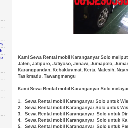
am
ah
Kami Sewa Rental mobil Karanganyar Solo melipu
jo
Jaten, Jatipuro, Jatiyoso, Jenawi, Jumapolo, Juma
Karangpandan, Kebakkramat, Kerja, Matesih, Nga
o
Tasikmadu, Tawangmangu
Kami Sewa Rental mobil Karanganyar Solo melayan
1. Sewa Rental mobil Karanganyar Solo untuk Wi
2. Sewa Rental mobil Karanganyar Solo untuk Wi
3. Sewa Rental mobil Karanganyar Solo untuk Di
4. Sewa Rental mobil Karanganyar Solo untuk Ka
5. Sewa Rental mobil Karanganyar Solo untuk P