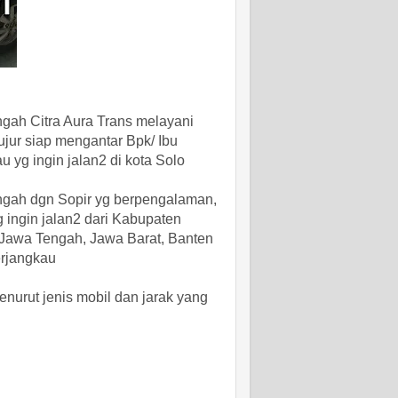
gah Citra Aura Trans melayani
jur siap mengantar Bpk/ Ibu
 yg ingin jalan2 di kota Solo
gah dgn Sopir yg berpengalaman,
 ingin jalan2 dari Kabupaten
, Jawa Tengah, Jawa Barat, Banten
erjangkau
nurut jenis mobil dan jarak yang