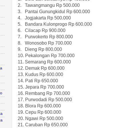
2. Tawangmangu Rp 500.000
3. Pantai Gunungkidul Rp 600.000
4. Jogjakarta Rp 500.000
5. Bandara Kulonprogo Rp 600.000
6. Cilacap Rp 900.000
7. Purwokerto Rp 800.000
8. Wonosobo Rp 700.000
9. Dieng Rp 800.000
10. Pekalongan Rp 700.000
11. Semarang Rp 600.000
12. Demak Rp 600.000
ra
13. Kudus Rp 600.000
14. Pati Rp 650.000
15. Jepara Rp 700.000
16. Rembang Rp 700.000
lo
17. Purwodadi Rp 500.000
18. Blora Rp 600.000
19. Cepu Rp 600.000
ra
20. Ngawi Rp 500.000
ra
21. Caruban Rp 650.000