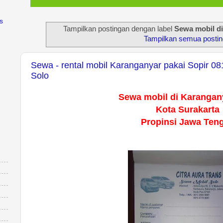
s
Tampilkan postingan dengan label
Sewa mobil d
Tampilkan semua posti
Sewa - rental mobil Karanganyar pakai Sopir 08
Solo
Sewa mobil di Karangan
Kota Surakarta
Propinsi Jawa Ten