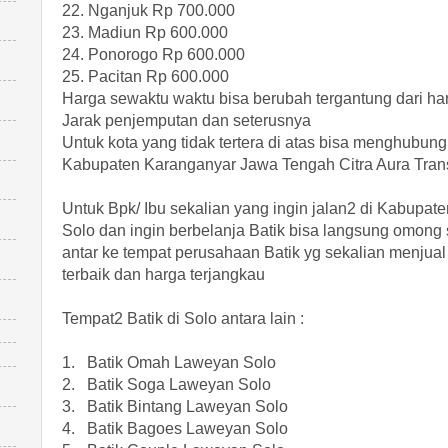
22. Nganjuk Rp 700.000
23. Madiun Rp 600.000
24. Ponorogo Rp 600.000
25. Pacitan Rp 600.000
Harga sewaktu waktu bisa berubah tergantung dari hari k
Jarak penjemputan dan seterusnya
Untuk kota yang tidak tertera di atas bisa menghubun
Kabupaten Karanganyar Jawa Tengah Citra Aura Tran
Untuk Bpk/ Ibu sekalian yang ingin jalan2 di Kabupate
Solo dan ingin berbelanja Batik bisa langsung omong
antar ke tempat perusahaan Batik yg sekalian menjual
terbaik dan harga terjangkau
Tempat2 Batik di Solo antara lain :
1. Batik Omah Laweyan Solo
2. Batik Soga Laweyan Solo
3. Batik Bintang Laweyan Solo
4. Batik Bagoes Laweyan Solo