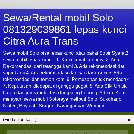
Sewa/Rental mobil Solo
081329039861 lepas kunci
Citra Aura Trans
Sewa mobil Solo bisa lepas kunci atau pakai Sopir Syarat2
sewa mobil lepas kunci : 1. Kami kenal tamunya 2. Ada
Rekomendasi dari tetangga kami 3. Ada rekomendasi dari
sopir kami 4. Ada rekomendasi dari saudara kami 5. Ada
rekomendasi dari teman kami 6. Pemesanan tdk mendadak
7. Keputusan tdk dapat di ganggu gugat. 8. Ada SIM Untuk
harga dan jenis mobil bisa langsung hubungi Admin, Kami
melayani sewa mobil Soloraya meliputi Solo, Sukoharjo,
Klaten, Boyolali, Sragen, Karanganyar, Wonogiri
▼