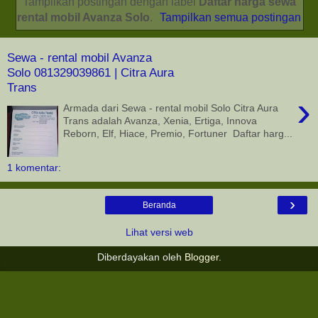
Tampilkan postingan dengan label
Daftar harga sewa
rental mobil Avanza Solo
.
Tampilkan semua postingan
Sewa - rental mobil Avanza
Solo 081329039861 | Citra Aura
Trans
›
Armada dari Sewa - rental mobil Solo Citra Aura
Trans adalah Avanza, Xenia, Ertiga, Innova
Reborn, Elf, Hiace, Premio, Fortuner Daftar harg...
1 komentar:
›
Beranda
Lihat versi web
Diberdayakan oleh
Blogger
.