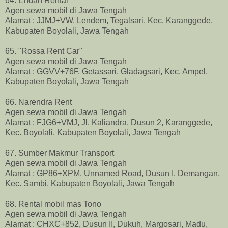
64. Endah Rental
Agen sewa mobil di Jawa Tengah
Alamat : JJMJ+VW, Lendem, Tegalsari, Kec. Karanggede,
Kabupaten Boyolali, Jawa Tengah
65. "Rossa Rent Car"
Agen sewa mobil di Jawa Tengah
Alamat : GGVV+76F, Getassari, Gladagsari, Kec. Ampel,
Kabupaten Boyolali, Jawa Tengah
66. Narendra Rent
Agen sewa mobil di Jawa Tengah
Alamat : FJG6+VMJ, Jl. Kaliandra, Dusun 2, Karanggede,
Kec. Boyolali, Kabupaten Boyolali, Jawa Tengah
67. Sumber Makmur Transport
Agen sewa mobil di Jawa Tengah
Alamat : GP86+XPM, Unnamed Road, Dusun I, Demangan,
Kec. Sambi, Kabupaten Boyolali, Jawa Tengah
68. Rental mobil mas Tono
Agen sewa mobil di Jawa Tengah
Alamat : CHXC+852, Dusun II, Dukuh, Margosari, Madu,