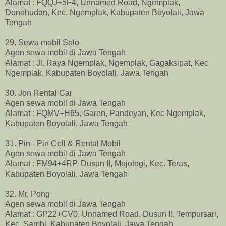
Alamat : FQQJ+5F4, Unnamed Road, Ngemplak,
Donohudan, Kec. Ngemplak, Kabupaten Boyolali, Jawa
Tengah
29. Sewa mobil Solo
Agen sewa mobil di Jawa Tengah
Alamat : Jl. Raya Ngemplak, Ngemplak, Gagaksipat, Kec
Ngemplak, Kabupaten Boyolali, Jawa Tengah
30. Jon Rental Car
Agen sewa mobil di Jawa Tengah
Alamat : FQMV+H65, Garen, Pandeyan, Kec Ngemplak,
Kabupaten Boyolali, Jawa Tengah
31. Pin - Pin Cell & Rental Mobil
Agen sewa mobil di Jawa Tengah
Alamat : FM94+4RP, Dusun II, Mojolegi, Kec. Teras,
Kabupaten Boyolali, Jawa Tengah
32. Mr. Pong
Agen sewa mobil di Jawa Tengah
Alamat : GP22+CV0, Unnamed Road, Dusun II, Tempursari,
Kec. Sambi, Kabupaten Boyolali, Jawa Tengah