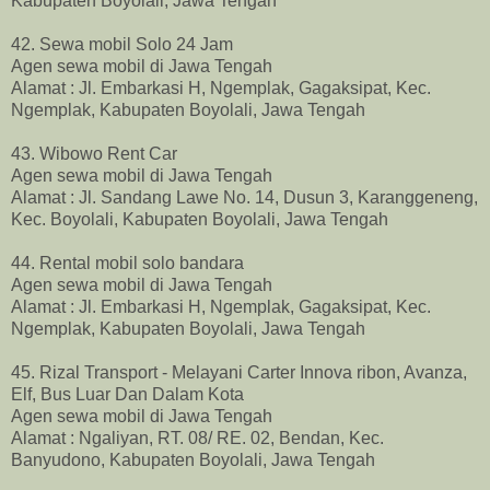
Kabupaten Boyolali, Jawa Tengah
42. Sewa mobil Solo 24 Jam
Agen sewa mobil di Jawa Tengah
Alamat : Jl. Embarkasi H, Ngemplak, Gagaksipat, Kec.
Ngemplak, Kabupaten Boyolali, Jawa Tengah
43. Wibowo Rent Car
Agen sewa mobil di Jawa Tengah
Alamat : Jl. Sandang Lawe No. 14, Dusun 3, Karanggeneng,
Kec. Boyolali, Kabupaten Boyolali, Jawa Tengah
44. Rental mobil solo bandara
Agen sewa mobil di Jawa Tengah
Alamat : Jl. Embarkasi H, Ngemplak, Gagaksipat, Kec.
Ngemplak, Kabupaten Boyolali, Jawa Tengah
45. Rizal Transport - Melayani Carter Innova ribon, Avanza,
Elf, Bus Luar Dan Dalam Kota
Agen sewa mobil di Jawa Tengah
Alamat : Ngaliyan, RT. 08/ RE. 02, Bendan, Kec.
Banyudono, Kabupaten Boyolali, Jawa Tengah