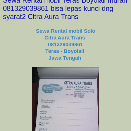
Sewa Rental mobil Teras Boyolali murah
081329039861 bisa lepas kunci dng
syarat2 Citra Aura Trans
Sewa Rental mobil Solo
Citra Aura Trans
081329039861
Teras - Boyolali
Jawa Tengah