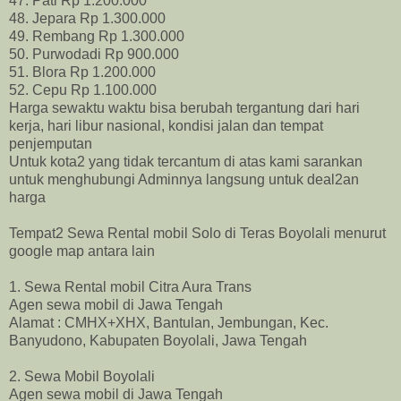
47. Pati Rp 1.200.000
48. Jepara Rp 1.300.000
49. Rembang Rp 1.300.000
50. Purwodadi Rp 900.000
51. Blora Rp 1.200.000
52. Cepu Rp 1.100.000
Harga sewaktu waktu bisa berubah tergantung dari hari
kerja, hari libur nasional, kondisi jalan dan tempat
penjemputan
Untuk kota2 yang tidak tercantum di atas kami sarankan
untuk menghubungi Adminnya langsung untuk deal2an
harga
Tempat2 Sewa Rental mobil Solo di Teras Boyolali menurut
google map antara lain
1. Sewa Rental mobil Citra Aura Trans
Agen sewa mobil di Jawa Tengah
Alamat : CMHX+XHX, Bantulan, Jembungan, Kec.
Banyudono, Kabupaten Boyolali, Jawa Tengah
2. Sewa Mobil Boyolali
Agen sewa mobil di Jawa Tengah