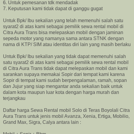
6. Untuk pemesanan tdk mendadak
7. Keputusan kami tidak dapat di ganggu gugat
Untuk Bpk/ Ibu sekalian yang telah memenuhi salah satu
syarat2 di atas kami sebagai pemilik sewa rental mobil di
Citra Aura Trans bisa melepaskan mobil dengan jaminan
sepeda motor yang namanya sama antara STNK dengan
nama di KTP/ SIM atau identitas diri lain yang masih berlaku
Untuk Bpk/ Ibu sekalian yang tidak dapat memenuhi salah
satu syarat2 di atas kami sebagai pemilik sewa rental mobil
di Citra Aura Trans tidak dapat melepaskan mobil dan kami
sarankan supaya memakai Sopir dari tempat kami karena
Sopir di tempat kami sudah berpengalaman, ramah, sopan
dan Jujur yang siap mengantar anda sekalian baik untuk
dalam kota maupun luar kota dengan harga murah dan
terjangkau
Daftar harga Sewa Rental mobil Solo di Teras Boyolali Citra
Aura Trans untuk jenis mobil Avanza, Xenia, Ertiga, Mobilio,
Grand Max, Sigra, Calya antara lain :