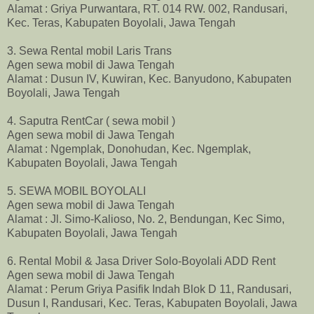
Alamat : Griya Purwantara, RT. 014 RW. 002, Randusari,
Kec. Teras, Kabupaten Boyolali, Jawa Tengah
3. Sewa Rental mobil Laris Trans
Agen sewa mobil di Jawa Tengah
Alamat : Dusun IV, Kuwiran, Kec. Banyudono, Kabupaten
Boyolali, Jawa Tengah
4. Saputra RentCar ( sewa mobil )
Agen sewa mobil di Jawa Tengah
Alamat : Ngemplak, Donohudan, Kec. Ngemplak,
Kabupaten Boyolali, Jawa Tengah
5. SEWA MOBIL BOYOLALI
Agen sewa mobil di Jawa Tengah
Alamat : Jl. Simo-Kalioso, No. 2, Bendungan, Kec Simo,
Kabupaten Boyolali, Jawa Tengah
6. Rental Mobil & Jasa Driver Solo-Boyolali ADD Rent
Agen sewa mobil di Jawa Tengah
Alamat : Perum Griya Pasifik Indah Blok D 11, Randusari,
Dusun I, Randusari, Kec. Teras, Kabupaten Boyolali, Jawa