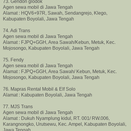
73. Gendon glodok
Agen sewa mobil di Jawa Tengah
Alamat : HQV6+97R, Sawah, Sendangrejo, Klego,
Kabupaten Boyolali, Jawa Tengah
74. Adi Trans
Agen sewa mobil di Jawa Tengah
Alamat : FJPQ+GGH, Area Sawah/Kebun, Metuk, Kec.
Mojosongo, Kabupaten Boyolali, Jawa Tengah
75. Fendy
Agen sewa mobil di Jawa Tengah
Alamat : FJPQ+GGH, Area Sawah/ Kebun, Metuk, Kec.
Mojosongo, Kabupaten Boyolali, Jawa Tengah
76. Mapras Rental Mobil & Elf Solo
Alamat : Kabupaten Boyolali, Jawa Tengah
77. MJS Trans
Agen sewa mobil di Jawa Tengah
Alamat : Dukuh Nyamplung kidul, RT. 001/ RW.006,
Karangnongko, Urutsewu, Kec. Ampel, Kabupaten Boyolali,
Jawa Tengah