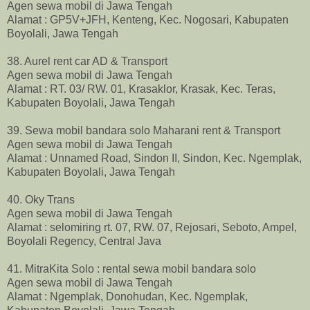
Agen sewa mobil di Jawa Tengah
Alamat : GP5V+JFH, Kenteng, Kec. Nogosari, Kabupaten
Boyolali, Jawa Tengah
38. Aurel rent car AD & Transport
Agen sewa mobil di Jawa Tengah
Alamat : RT. 03/ RW. 01, Krasaklor, Krasak, Kec. Teras,
Kabupaten Boyolali, Jawa Tengah
39. Sewa mobil bandara solo Maharani rent & Transport
Agen sewa mobil di Jawa Tengah
Alamat : Unnamed Road, Sindon II, Sindon, Kec. Ngemplak,
Kabupaten Boyolali, Jawa Tengah
40. Oky Trans
Agen sewa mobil di Jawa Tengah
Alamat : selomiring rt. 07, RW. 07, Rejosari, Seboto, Ampel,
Boyolali Regency, Central Java
41. MitraKita Solo : rental sewa mobil bandara solo
Agen sewa mobil di Jawa Tengah
Alamat : Ngemplak, Donohudan, Kec. Ngemplak,