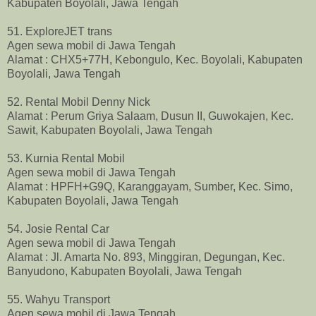
Kabupaten Boyolali, Jawa Tengah
51. ExploreJET trans
Agen sewa mobil di Jawa Tengah
Alamat : CHX5+77H, Kebongulo, Kec. Boyolali, Kabupaten
Boyolali, Jawa Tengah
52. Rental Mobil Denny Nick
Alamat : Perum Griya Salaam, Dusun II, Guwokajen, Kec.
Sawit, Kabupaten Boyolali, Jawa Tengah
53. Kurnia Rental Mobil
Agen sewa mobil di Jawa Tengah
Alamat : HPFH+G9Q, Karanggayam, Sumber, Kec. Simo,
Kabupaten Boyolali, Jawa Tengah
54. Josie Rental Car
Agen sewa mobil di Jawa Tengah
Alamat : Jl. Amarta No. 893, Minggiran, Degungan, Kec.
Banyudono, Kabupaten Boyolali, Jawa Tengah
55. Wahyu Transport
Agen sewa mobil di Jawa Tengah