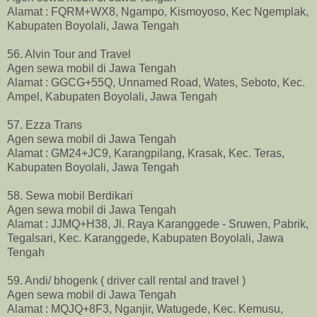
Alamat : FQRM+WX8, Ngampo, Kismoyoso, Kec Ngemplak,
Kabupaten Boyolali, Jawa Tengah
56. Alvin Tour and Travel
Agen sewa mobil di Jawa Tengah
Alamat : GGCG+55Q, Unnamed Road, Wates, Seboto, Kec.
Ampel, Kabupaten Boyolali, Jawa Tengah
57. Ezza Trans
Agen sewa mobil di Jawa Tengah
Alamat : GM24+JC9, Karangpilang, Krasak, Kec. Teras,
Kabupaten Boyolali, Jawa Tengah
58. Sewa mobil Berdikari
Agen sewa mobil di Jawa Tengah
Alamat : JJMQ+H38, Jl. Raya Karanggede - Sruwen, Pabrik,
Tegalsari, Kec. Karanggede, Kabupaten Boyolali, Jawa
Tengah
59. Andi/ bhogenk ( driver call rental and travel )
Agen sewa mobil di Jawa Tengah
Alamat : MQJQ+8F3, Nganjir, Watugede, Kec. Kemusu,