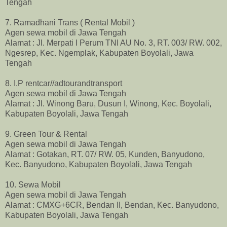
Tengah
7. Ramadhani Trans ( Rental Mobil )
Agen sewa mobil di Jawa Tengah
Alamat : Jl. Merpati I Perum TNI AU No. 3, RT. 003/ RW. 002,
Ngesrep, Kec. Ngemplak, Kabupaten Boyolali, Jawa
Tengah
8. I.P rentcar//adtourandtransport
Agen sewa mobil di Jawa Tengah
Alamat : Jl. Winong Baru, Dusun I, Winong, Kec. Boyolali,
Kabupaten Boyolali, Jawa Tengah
9. Green Tour & Rental
Agen sewa mobil di Jawa Tengah
Alamat : Gotakan, RT. 07/ RW. 05, Kunden, Banyudono,
Kec. Banyudono, Kabupaten Boyolali, Jawa Tengah
10. Sewa Mobil
Agen sewa mobil di Jawa Tengah
Alamat : CMXG+6CR, Bendan II, Bendan, Kec. Banyudono,
Kabupaten Boyolali, Jawa Tengah