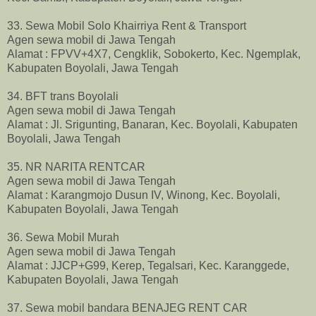
33. Sewa Mobil Solo Khairriya Rent & Transport
Agen sewa mobil di Jawa Tengah
Alamat : FPVV+4X7, Cengklik, Sobokerto, Kec. Ngemplak,
Kabupaten Boyolali, Jawa Tengah
34. BFT trans Boyolali
Agen sewa mobil di Jawa Tengah
Alamat : Jl
. Srigunting, Banaran, Kec. Boyolali, Kabupaten
Boyolali, Jawa Tengah
35. NR NARITA RENTCAR
Agen sewa mobil di Jawa Tengah
Alamat : Karangmojo Dusun IV, Winong, Kec. Boyolali,
Kabupaten Boyolali, Jawa Tengah
36. Sewa Mobil Murah
Agen sewa mobil di Jawa Tengah
Alamat : JJCP+G99, Kerep, Tegalsari, Kec. Karanggede,
Kabupaten Boyolali, Jawa Tengah
37. Sewa mobil bandara BENAJEG RENT CAR