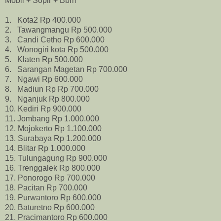
Mobil + Sopir + Bbm
1. Kota2 Rp 400.000
2. Tawangmangu Rp 500.000
3. Candi Cetho Rp 600.000
4. Wonogiri kota Rp 500.000
5. Klaten Rp 500.000
6. Sarangan Magetan Rp 700.000
7. Ngawi Rp 600.000
8. Madiun Rp Rp 700.000
9. Nganjuk Rp 800.000
10. Kediri Rp 900.000
11. Jombang Rp 1.000.000
12. Mojokerto Rp 1.100.000
13. Surabaya Rp 1.200.000
14. Blitar Rp 1.000.000
15. Tulungagung Rp 900.000
16. Trenggalek Rp 800.000
17. Ponorogo Rp 700.000
18. Pacitan Rp 700.000
19. Purwantoro Rp 600.000
20. Baturetno Rp 600.000
21. Pracimantoro Rp 600.000