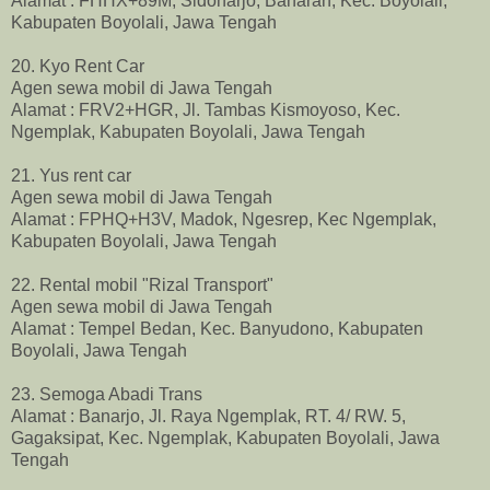
Alamat : FHHX+89M, Sidoharjo, Banaran, Kec. Boyolali,
Kabupaten Boyolali, Jawa Tengah
20. Kyo Rent Car
Agen sewa mobil di Jawa Tengah
Alamat : FRV2+HGR, Jl. Tambas Kismoyoso, Kec.
Ngemplak, Kabupaten Boyolali, Jawa Tengah
21. Yus rent car
Agen sewa mobil di Jawa Tengah
Alamat : FPHQ+H3V, Madok, Ngesrep, Kec Ngemplak,
Kabupaten Boyolali, Jawa Tengah
22. Rental mobil "Rizal Transport"
Agen sewa mobil di Jawa Tengah
Alamat : Tempel Bedan, Kec. Banyudono, Kabupaten
Boyolali, Jawa Tengah
23. Semoga Abadi Trans
Alamat : Banarjo, Jl. Raya Ngemplak, RT. 4/ RW. 5,
Gagaksipat, Kec. Ngemplak, Kabupaten Boyolali, Jawa
Tengah