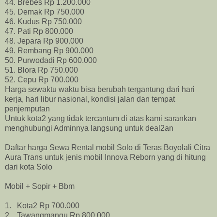
44. Brebes Rp 1.200.000
45. Demak Rp 750.000
46. Kudus Rp 750.000
47. Pati Rp 800.000
48. Jepara Rp 900.000
49. Rembang Rp 900.000
50. Purwodadi Rp 600.000
51. Blora Rp 750.000
52. Cepu Rp 700.000
Harga sewaktu waktu bisa berubah tergantung dari hari
kerja, hari libur nasional, kondisi jalan dan tempat
penjemputan
Untuk kota2 yang tidak tercantum di atas kami sarankan
menghubungi Adminnya langsung untuk deal2an
Daftar harga Sewa Rental mobil Solo di Teras Boyolali Citra
Aura Trans untuk jenis mobil Innova Reborn yang di hitung
dari kota Solo
Mobil + Sopir + Bbm
1. Kota2 Rp 700.000
2. Tawangmangu Rp 800.000