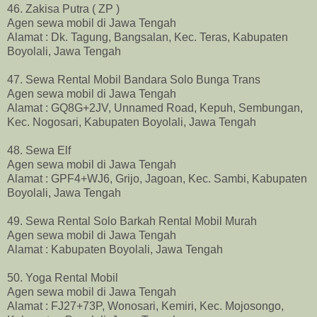
46. Zakisa Putra ( ZP )
Agen sewa mobil di Jawa Tengah
Alamat : Dk. Tagung, Bangsalan, Kec. Teras, Kabupaten
Boyolali, Jawa Tengah
47. Sewa Rental Mobil Bandara Solo Bunga Trans
Agen sewa mobil di Jawa Tengah
Alamat : GQ8G+2JV, Unnamed Road, Kepuh, Sembungan,
Kec. Nogosari, Kabupaten Boyolali, Jawa Tengah
48. Sewa Elf
Agen sewa mobil di Jawa Tengah
Alamat : GPF4+WJ6, Grijo, Jagoan, Kec. Sambi, Kabupaten
Boyolali, Jawa Tengah
49. Sewa Rental Solo Barkah Rental Mobil Murah
Agen sewa mobil di Jawa Tengah
Alamat : Kabupaten Boyolali, Jawa Tengah
50. Yoga Rental Mobil
Agen sewa mobil di Jawa Tengah
Alamat : FJ27+73P, Wonosari, Kemiri, Kec. Mojosongo,