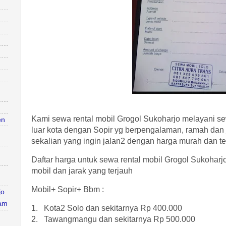
Kami sewa rental mobil Grogol Sukoharjo melayani s
en
luar kota dengan Sopir yg berpengalaman, ramah dan 
sekalian yang ingin jalan2 dengan harga murah dan t
Daftar harga untuk sewa rental mobil Grogol Sukoharjo
mobil dan jarak yang terjauh
Mobil+ Sopir+ Bbm :
jo
jam
1. Kota2 Solo dan sekitarnya Rp 400.000
2. Tawangmangu dan sekitarnya Rp 500.000