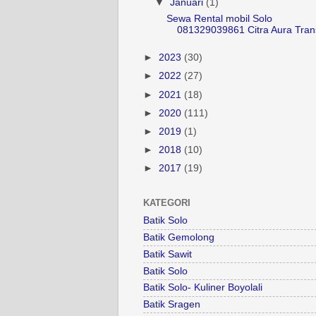
▼
Januari
(1)
Sewa Rental mobil Solo
081329039861 Citra Aura Tran
►
2023
(30)
►
2022
(27)
►
2021
(18)
►
2020
(111)
►
2019
(1)
►
2018
(10)
►
2017
(19)
KATEGORI
Batik Solo
Batik Gemolong
Batik Sawit
Batik Solo
Batik Solo- Kuliner Boyolali
Batik Sragen