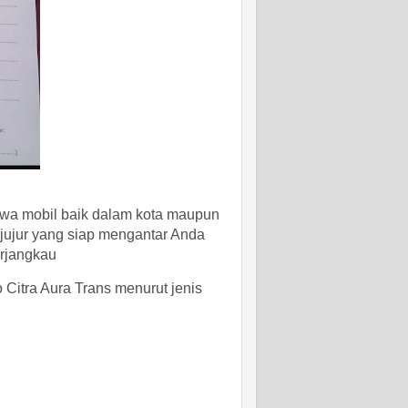
ewa mobil baik dalam kota maupun
jujur yang siap mengantar Anda
erjangkau
 Citra Aura Trans menurut jenis