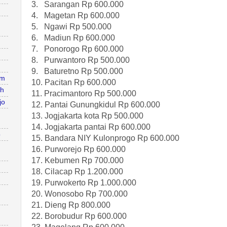
3. Sarangan Rp 600.000
4. Magetan Rp 600.000
5. Ngawi Rp 500.000
6. Madiun Rp 600.000
7. Ponorogo Rp 600.000
8. Purwantoro Rp 500.000
9. Baturetno Rp 500.000
am
10. Pacitan Rp 600.000
ah
11. Pracimantoro Rp 500.000
jo
12. Pantai Gunungkidul Rp 600.000
13. Jogjakarta kota Rp 500.000
14. Jogjakarta pantai Rp 600.000
o
15. Bandara NIY Kulonprogo Rp 600.000
16. Purworejo Rp 600.000
17. Kebumen Rp 700.000
18. Cilacap Rp 1.200.000
19. Purwokerto Rp 1.000.000
20. Wonosobo Rp 700.000
21. Dieng Rp 800.000
22. Borobudur Rp 600.000