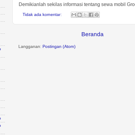
Demikianlah sekilas informasi tentang sewa mobil Gro
Tidak ada komentar:
Beranda
Langganan:
Postingan (Atom)
o
o
o