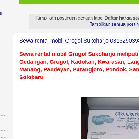
s
Tampilkan postingan dengan label
Daftar harga s
Tampilkan semua posti
Sewa rental mobil Grogol Sukoharjo 0813290398
Sewa rental mobil Grogol Sukoharjo meliput
Gedangan, Grogol, Kadokan, Kwarasan, Lan
Manang, Pandeyan, Parangjoro, Pondok, Sa
Solobaru