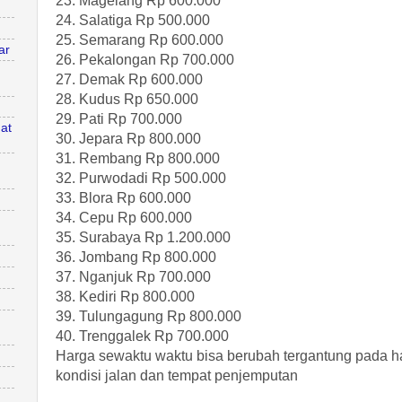
23. Magelang Rp 600.000
24. Salatiga Rp 500.000
25. Semarang Rp 600.000
ar
26. Pekalongan Rp 700.000
27. Demak Rp 600.000
28. Kudus Rp 650.000
29. Pati Rp 700.000
at
30. Jepara Rp 800.000
31. Rembang Rp 800.000
n
32. Purwodadi Rp 500.000
33. Blora Rp 600.000
34. Cepu Rp 600.000
35. Surabaya Rp 1.200.000
36. Jombang Rp 800.000
37. Nganjuk Rp 700.000
38. Kediri Rp 800.000
39. Tulungagung Rp 800.000
40. Trenggalek Rp 700.000
Harga sewaktu waktu bisa berubah tergantung pada hari 
kondisi jalan dan tempat penjemputan