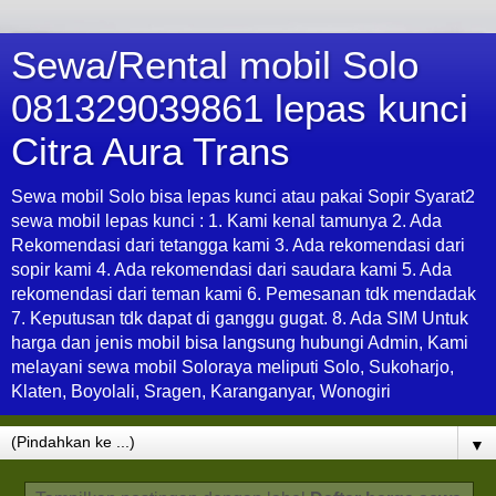
Sewa/Rental mobil Solo
081329039861 lepas kunci
Citra Aura Trans
Sewa mobil Solo bisa lepas kunci atau pakai Sopir Syarat2
sewa mobil lepas kunci : 1. Kami kenal tamunya 2. Ada
Rekomendasi dari tetangga kami 3. Ada rekomendasi dari
sopir kami 4. Ada rekomendasi dari saudara kami 5. Ada
rekomendasi dari teman kami 6. Pemesanan tdk mendadak
7. Keputusan tdk dapat di ganggu gugat. 8. Ada SIM Untuk
harga dan jenis mobil bisa langsung hubungi Admin, Kami
melayani sewa mobil Soloraya meliputi Solo, Sukoharjo,
Klaten, Boyolali, Sragen, Karanganyar, Wonogiri
▼