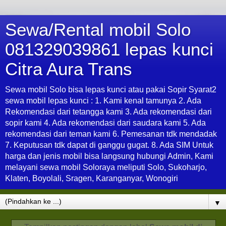
Sewa/Rental mobil Solo
081329039861 lepas kunci
Citra Aura Trans
Sewa mobil Solo bisa lepas kunci atau pakai Sopir Syarat2
sewa mobil lepas kunci : 1. Kami kenal tamunya 2. Ada
Rekomendasi dari tetangga kami 3. Ada rekomendasi dari
sopir kami 4. Ada rekomendasi dari saudara kami 5. Ada
rekomendasi dari teman kami 6. Pemesanan tdk mendadak
7. Keputusan tdk dapat di ganggu gugat. 8. Ada SIM Untuk
harga dan jenis mobil bisa langsung hubungi Admin, Kami
melayani sewa mobil Soloraya meliputi Solo, Sukoharjo,
Klaten, Boyolali, Sragen, Karanganyar, Wonogiri
▼