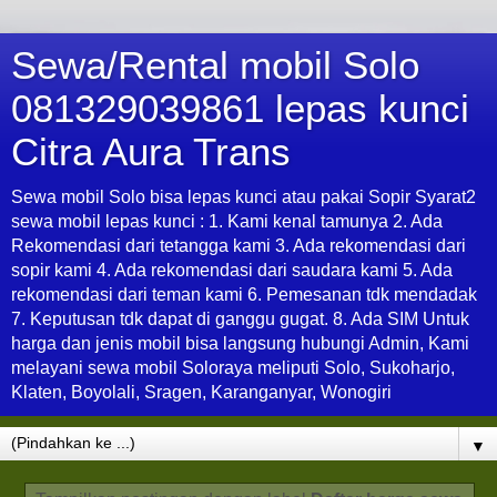
Sewa/Rental mobil Solo
081329039861 lepas kunci
Citra Aura Trans
Sewa mobil Solo bisa lepas kunci atau pakai Sopir Syarat2
sewa mobil lepas kunci : 1. Kami kenal tamunya 2. Ada
Rekomendasi dari tetangga kami 3. Ada rekomendasi dari
sopir kami 4. Ada rekomendasi dari saudara kami 5. Ada
rekomendasi dari teman kami 6. Pemesanan tdk mendadak
7. Keputusan tdk dapat di ganggu gugat. 8. Ada SIM Untuk
harga dan jenis mobil bisa langsung hubungi Admin, Kami
melayani sewa mobil Soloraya meliputi Solo, Sukoharjo,
Klaten, Boyolali, Sragen, Karanganyar, Wonogiri
▼